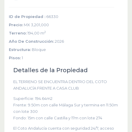
ID de Propiedad :
66330
Precio:
MX 3,201,000
2
Terreno:
194,00 m
Año De Construcción:
2026
Estructura:
Bloque
Pisos:
1
Detalles de la Propiedad
EL TERRENO SE ENCUENTRA DENTRO DEL COTO
ANDALUCÍA FRENTE A CASA CLUB
Superficie: 194.64m2
Frente: 9.50m con calle Málaga Sur y termina en 11.50m
con lote 300
Fondo: 15m con calle Castilla y 17m con lote 274
El Coto Andalucía cuenta con seguridad 24/7, acceso