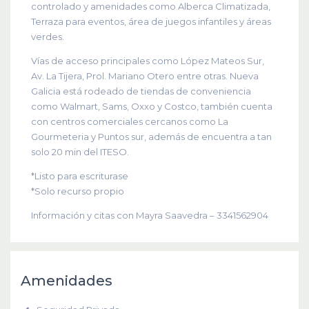
controlado y amenidades como Alberca Climatizada,
Terraza para eventos, área de juegos infantiles y áreas
verdes.
Vías de acceso principales como López Mateos Sur,
Av. La Tijera, Prol. Mariano Otero entre otras. Nueva
Galicia está rodeado de tiendas de conveniencia
como Walmart, Sams, Oxxo y Costco, también cuenta
con centros comerciales cercanos como La
Gourmeteria y Puntos sur, además de encuentra a tan
solo 20 min del ITESO.
*Listo para escriturase
*Solo recurso propio
Información y citas con Mayra Saavedra – 3341562904
Amenidades