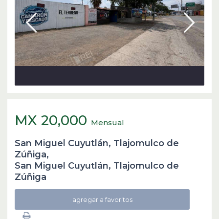
MX 20,000
Mensual
San Miguel Cuyutlán, Tlajomulco de
Zúñiga,
San Miguel Cuyutlán
,
Tlajomulco de
Zúñiga
agregar a favoritos