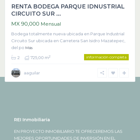
RENTA BODEGA PARQUE IDNUSTRIAL
CIRCUITO SUR ...
MX 90,000
Mensual
Bodega totalmente nueva ubicada en Parque Industrial
Circuito Sur ubicada en Carretera San Isidro Mazatepec,
del po
Más
información completa
2
2
725,00 m
aaguilar
REI Inmobiliaria
EN PROYECTO INMOBILIARIO TE OFRECEREMOS LAS
MEJORES OPORTUNIDADES DE INVERSIÓN EN EL