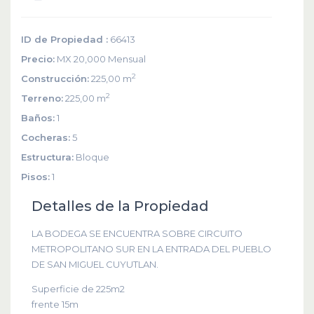
ID de Propiedad :
66413
Precio:
MX 20,000
Mensual
2
Construcción:
225,00 m
2
Terreno:
225,00 m
Baños:
1
Cocheras:
5
Estructura:
Bloque
Pisos:
1
Detalles de la Propiedad
LA BODEGA SE ENCUENTRA SOBRE CIRCUITO
METROPOLITANO SUR EN LA ENTRADA DEL PUEBLO
DE SAN MIGUEL CUYUTLAN.
Superficie de 225m2
frente 15m