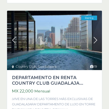
Renta
Country Club
,
Guadalajara
19
DEPARTAMENTO EN RENTA
COUNTRY CLUB GUADALAJA...
MX 22,000
Mensual
¡VIVE EN UNA DE LAS TORRES MÁS EXCLUSIVAS DE
GUADALAJARA! DEPARTAMENTO DE LUJO EN TORRE