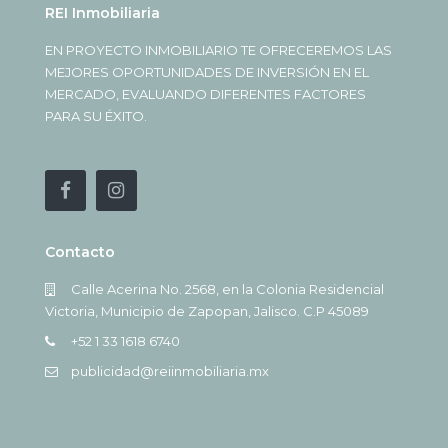
REI Inmobiliaria
EN PROYECTO INMOBILIARIO TE OFRECEREMOS LAS
MEJORES OPORTUNIDADES DE INVERSIÓN EN EL
MERCADO, EVALUANDO DIFERENTES FACTORES
PARA SU ÉXITO.
Contacto
Calle Acerina No. 2568, en la Colonia Residencial
Victoria, Municipio de Zapopan, Jalisco. C.P 45089
+52 1 33 1618 6740
publicidad@reiinmobiliaria.mx