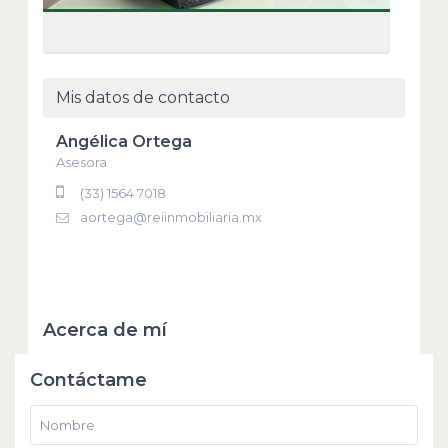
Mis datos de contacto
Angélica Ortega
Asesora
(33) 1564 7018
aortega@reiinmobiliaria.mx
Acerca de mí
Contáctame