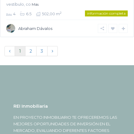
vestíbulo, co
Más
información completa
2
4
6.5
502,00 m
Abraham Dávalos
1
2
3
REI Inmobiliaria
EN PROYECTO INMOBILIARIO TE OFRECEREMOS LAS
MEJORES OPORTUNIDADES DE INVERSIÓN EN EL
MERCADO, EVALUANDO DIFERENTES FACTORES