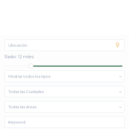
Radio:
12 miles
Mostrar todos los tipos
Todas las Ciudades
Todas las áreas