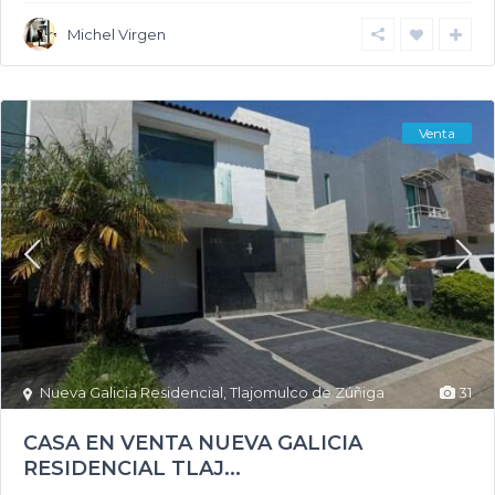
Michel Virgen
Venta
Nueva Galicia Residencial
,
Tlajomulco de Zúñiga
31
CASA EN VENTA NUEVA GALICIA
RESIDENCIAL TLAJ...