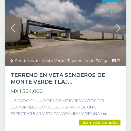
Senderos de Monte Verde
,
Tlajomulco de Zúñiga
13
TERRENO EN VETA SENDEROS DE
MONTE VERDE TLAJ...
MX 1,504,000
UBICADO EN UNO DE LOS MEJORES COTOS DEL
DESARROLLO DONDE SE DISFRUTA DE UNA
ESPECTACULAR VISTA PANORÁMICA Y DE UNA
Más
información completa