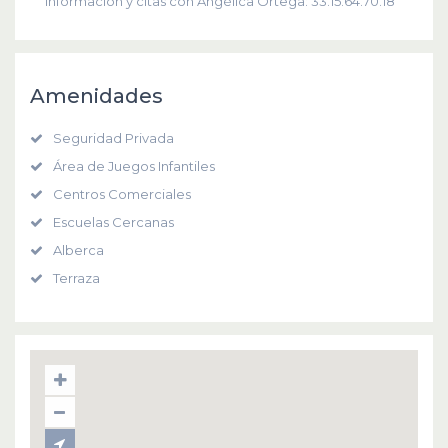
Información y citas con Angélica Ortega: 33.15.64.70.18
Amenidades
Seguridad Privada
Área de Juegos Infantiles
Centros Comerciales
Escuelas Cercanas
Alberca
Terraza