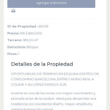
agregar a favoritos
ID de Propiedad :
65039
Precio:
MX 2,840,000
2
Terreno:
189,00 m
Estructura:
Bloque
Pisos:
1
Detalles de la Propiedad
OPORTUNIDAD DE TERRENO EN ESQUINA DENTRO DE
CONDOMINIO BARCELONA, ENTRE CAMINO REAL A
COLIMA Y AV LÓPEZ MATEOS SUR..
Invierte en una de las zonas con mayor crecimiento y
plusvalía al sur de la ciudad.. Ideal para desarrollar una
residencia con excelente diseño, mayor amplitud y
óptima iluminación natural.