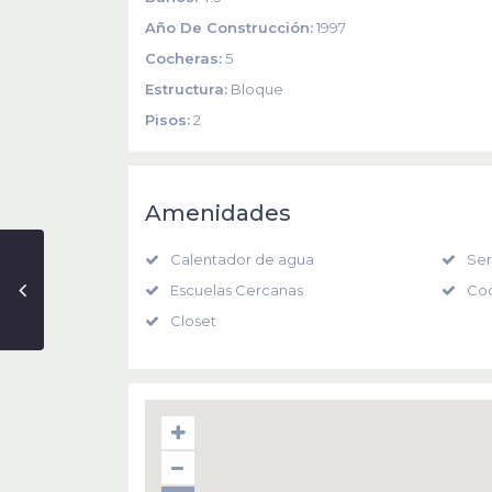
Año De Construcción:
1997
Cocheras:
5
Estructura:
Bloque
Pisos:
2
Amenidades
Calentador de agua
Ser
Escuelas Cercanas
Coc
Closet