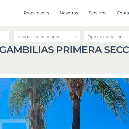
Propiedades
Nosotros
Servicios
Conta
Mostrar todos los tipos
Tipo de operación
UGAMBILIAS PRIMERA SEC