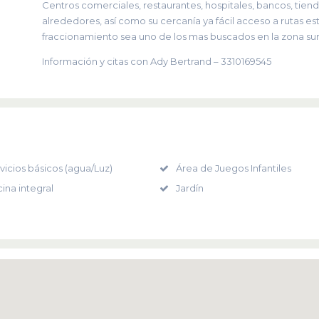
Centros comerciales, restaurantes, hospitales, bancos, tiend
alrededores, así como su cercanía ya fácil acceso a rutas es
fraccionamiento sea uno de los mas buscados en la zona sur
Información y citas con Ady Bertrand – 3310169545
vicios básicos (agua/Luz)
Área de Juegos Infantiles
ina integral
Jardín