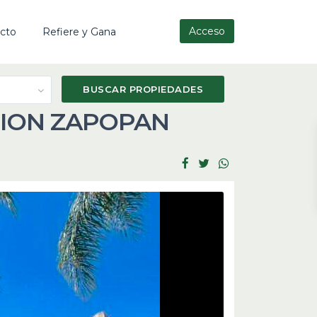
Acceso
cto
Refiere y Gana
CION ZAPOPAN