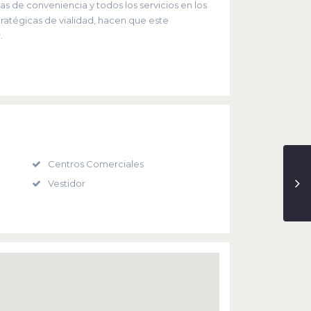
as de conveniencia y todos los servicios en los
tratégicas de vialidad, hacen que este
.
Centros Comerciales
Vestidor