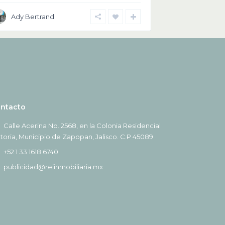
Ady Bertrand
ntacto
Calle Acerina No. 2568, en la Colonia Residencial
ctoria, Municipio de Zapopan, Jalisco. C.P 45089
+52 1 33 1618 6740
publicidad@reiinmobiliaria.mx