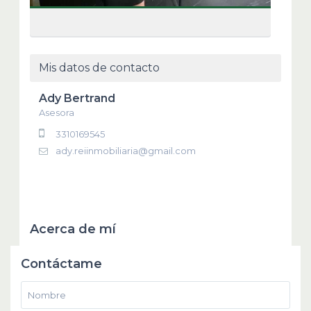
Mis datos de contacto
Ady Bertrand
Asesora
3310169545
ady.reiinmobiliaria@gmail.com
Acerca de mí
Contáctame