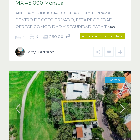
MX 45,000
Mensual
AMPLIA Y FUNCIONAL CON JARDIN Y TERRAZA,
DENTRO DE COTO PRIVADO, ESTA PROPIEDAD
OFRECE COMODIDAD Y SEGURIDAD PARA T
Más
información completa
2
4
4
260,00 m
Ady Bertrand
Venta