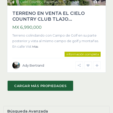
El Cielo Country
,
Tlajomulco de Zúñiga
12
TERRENO EN VENTA EL CIELO
COUNTRY CLUB TLAJO...
MX 6,990,000
Terreno colindando con Campo de Golf en su parte
posterior y vista al mismo campo de golf y montañas.
En calle Vist
Más
información completa
Ady Bertrand
Búsqueda Avanzada