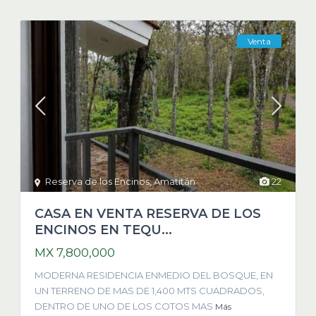
Venta
Reserva de los Encinos
,
Amatitán
22
CASA EN VENTA RESERVA DE LOS
ENCINOS EN TEQU...
MX 7,800,000
MODERNA RESIDENCIA ENMEDIO DEL BOSQUE, EN
UN TERRENO DE MAS DE 1,400 MTS CUADRADOS,
DENTRO DE UNO DE LOS COTOS MAS
Más