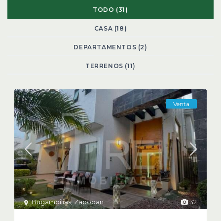
TODO (31)
CASA (18)
DEPARTAMENTOS (2)
TERRENOS (11)
Venta
Bugambilias
,
Zapopan
32