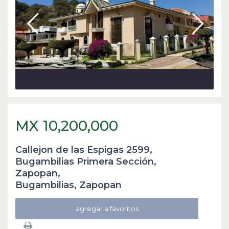
MX 10,200,000
Callejon de las Espigas 2599,
Bugambilias Primera Sección,
Zapopan,
Bugambilias
,
Zapopan
agregar a favoritos