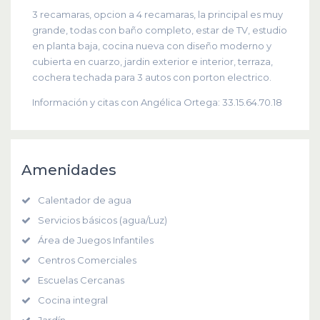
3 recamaras, opcion a 4 recamaras, la principal es muy
grande, todas con baño completo, estar de TV, estudio
en planta baja, cocina nueva con diseño moderno y
cubierta en cuarzo, jardin exterior e interior, terraza,
cochera techada para 3 autos con porton electrico.
Información y citas con Angélica Ortega: 33.15.64.70.18
Amenidades
Calentador de agua
Servicios básicos (agua/Luz)
Área de Juegos Infantiles
Centros Comerciales
Escuelas Cercanas
Cocina integral
Jardín