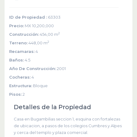
ID de Propiedad :
63303
Precio:
MX 10,200,000
2
Construcción:
454,00 m
2
Terreno:
448,00 m
Recamaras:
4
Baños:
4.5
Año De Construcción:
2001
Cocheras:
4
Estructura:
Bloque
Pisos:
2
Detalles de la Propiedad
Casa en Bugambilias seccion 1, esquina con fortalezas
de ubicacion, a pasos de los colegios Cumbres y Alpes
y cerca del templo y plaza comercial.