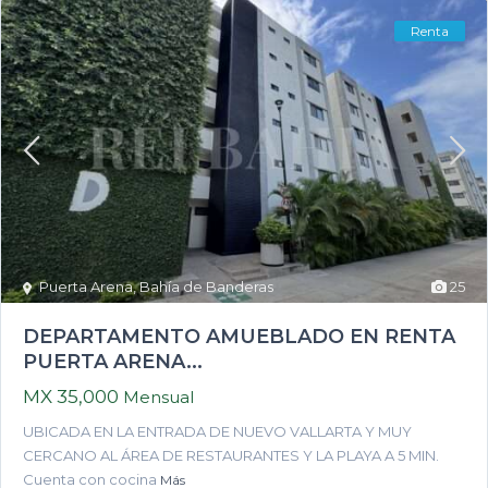
Renta
Puerta Arena
,
Bahía de Banderas
25
DEPARTAMENTO AMUEBLADO EN RENTA
PUERTA ARENA...
MX 35,000
Mensual
UBICADA EN LA ENTRADA DE NUEVO VALLARTA Y MUY
CERCANO AL ÁREA DE RESTAURANTES Y LA PLAYA A 5 MIN.
Cuenta con cocina
Más