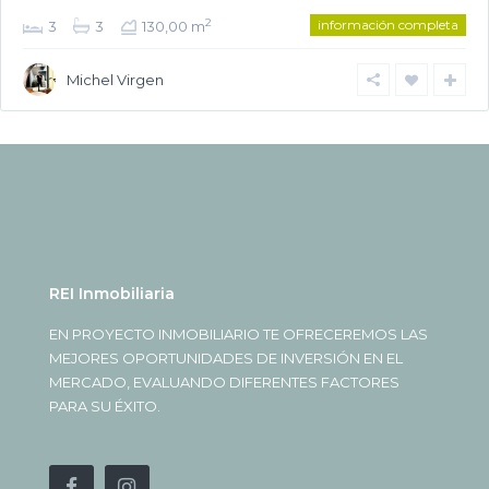
información completa
2
3
3
130,00 m
Michel Virgen
REI Inmobiliaria
EN PROYECTO INMOBILIARIO TE OFRECEREMOS LAS
MEJORES OPORTUNIDADES DE INVERSIÓN EN EL
MERCADO, EVALUANDO DIFERENTES FACTORES
PARA SU ÉXITO.