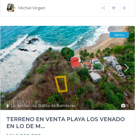
Michel Virgen
Venta
Lo deMarcos
,
Bahía de Banderas
6
TERRENO EN VENTA PLAYA LOS VENADO
EN LO DE M...