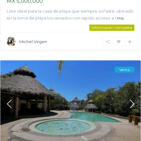
MX 5,000,000
Lote ideal para la casa de playa que siempre soñaste, ubicado
en la loma de playa los venados con rapido acceso a l
Más
información completa
Michel Virgen
Venta