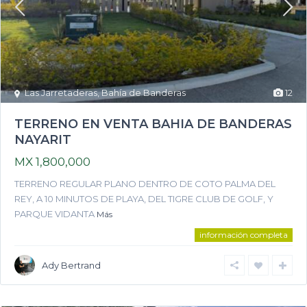
Las Jarretaderas
,
Bahía de Banderas
12
TERRENO EN VENTA BAHIA DE BANDERAS
NAYARIT
MX 1,800,000
TERRENO REGULAR PLANO DENTRO DE COTO PALMA DEL
REY, A 10 MINUTOS DE PLAYA, DEL TIGRE CLUB DE GOLF, Y
PARQUE VIDANTA
Más
información completa
Ady Bertrand