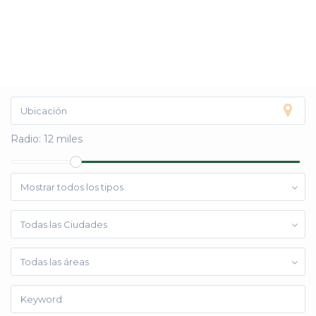
Radio:
12 miles
Mostrar todos los tipos
Todas las Ciudades
Todas las áreas