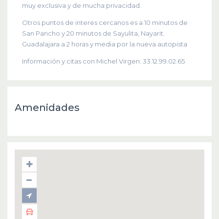
muy exclusiva y de mucha privacidad.
Otros puntos de interes cercanos es a 10 minutos de
San Pancho y 20 minutos de Sayulita, Nayarit.
Guadalajara a 2 horas y media por la nueva autopista
Información y citas con Michel Virgen: 33.12.99.02.65
Amenidades