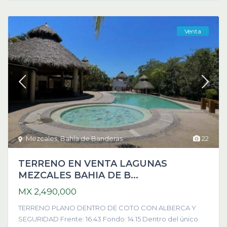
Venta
Mezcales
,
Bahía de Banderas
22
TERRENO EN VENTA LAGUNAS
MEZCALES BAHIA DE B...
MX 2,490,000
TERRENO PLANO DENTRO DE COTO CON ALBERCA Y
SEGURIDAD Frente: 16.43 Fondo: 14.15 Dentro del único