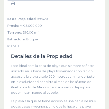
ID de Propiedad :
66420
Precio:
MX 5,000,000
2
Terreno:
296,00 m
Estructura:
Bloque
Pisos:
1
Detalles de la Propiedad
Lote ideal para la casa de playa que siempre soñaste,
ubicado en la loma de playa los venados con rapido
acceso a la playa a solo 200 metros caminando, justo
en la exclusividad con vista al mar, en las afueras del
Pueblo de lo de Marcos pero a la vez no lejos para
poder ir caminando al pueblo.
La playa a la que se tiene acceso es una bahia de muy
pocas casas y vecinos por lo que lo hace una playa