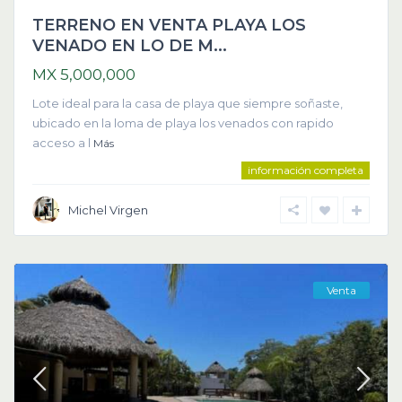
TERRENO EN VENTA PLAYA LOS
VENADO EN LO DE M...
MX 5,000,000
Lote ideal para la casa de playa que siempre soñaste,
ubicado en la loma de playa los venados con rapido
acceso a l
Más
información completa
Michel Virgen
Venta