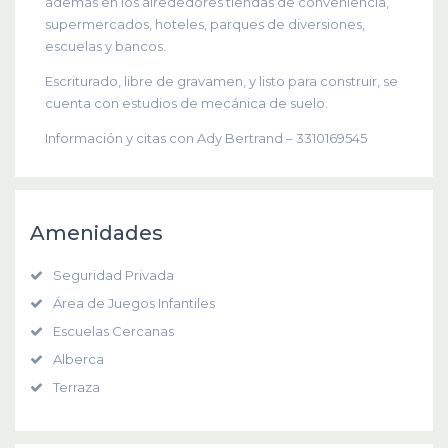
además en los alrededores tiendas de conveniencia,
supermercados, hoteles, parques de diversiones,
escuelas y bancos.
Escriturado, libre de gravamen, y listo para construir, se
cuenta con estudios de mecánica de suelo.
Información y citas con Ady Bertrand – 3310169545
Amenidades
Seguridad Privada
Área de Juegos Infantiles
Escuelas Cercanas
Alberca
Terraza