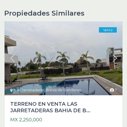
Propiedades Similares
Venta
Las Jarretaderas
,
Bahía de Banderas
7
TERRENO EN VENTA LAS
JARRETADERAS BAHIA DE B...
MX 2,250,000