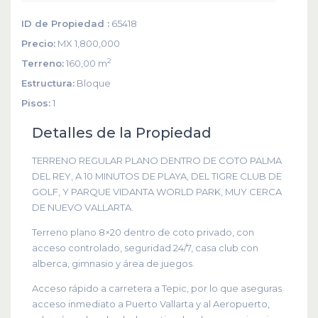
ID de Propiedad :
65418
Precio:
MX 1,800,000
2
Terreno:
160,00 m
Estructura:
Bloque
Pisos:
1
Detalles de la Propiedad
TERRENO REGULAR PLANO DENTRO DE COTO PALMA
DEL REY, A 10 MINUTOS DE PLAYA, DEL TIGRE CLUB DE
GOLF, Y PARQUE VIDANTA WORLD PARK, MUY CERCA
DE NUEVO VALLARTA.
Terreno plano 8×20 dentro de coto privado, con
acceso controlado, seguridad 24/7, casa club con
alberca, gimnasio y área de juegos.
Acceso rápido a carretera a Tepic, por lo que aseguras
acceso inmediato a Puerto Vallarta y al Aeropuerto,