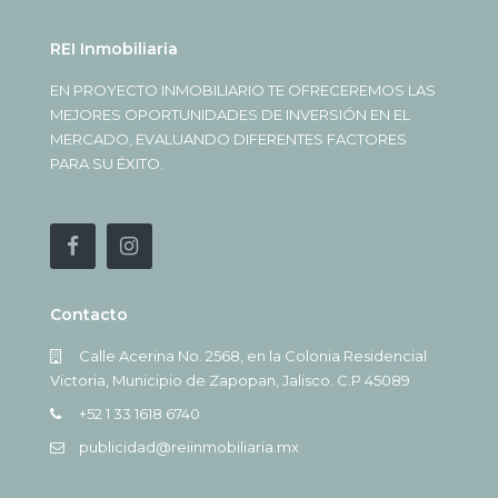
REI Inmobiliaria
EN PROYECTO INMOBILIARIO TE OFRECEREMOS LAS
MEJORES OPORTUNIDADES DE INVERSIÓN EN EL
MERCADO, EVALUANDO DIFERENTES FACTORES
PARA SU ÉXITO.
Contacto
Calle Acerina No. 2568, en la Colonia Residencial
Victoria, Municipio de Zapopan, Jalisco. C.P 45089
+52 1 33 1618 6740
publicidad@reiinmobiliaria.mx