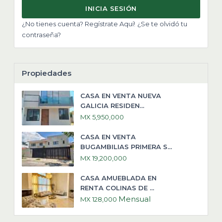
INICIA SESIÓN
¿No tienes cuenta? Regístrate Aquí!
¿Se te olvidó tu
contraseña?
Propiedades
CASA EN VENTA NUEVA
GALICIA RESIDEN...
MX 5,950,000
CASA EN VENTA
BUGAMBILIAS PRIMERA S...
MX 19,200,000
CASA AMUEBLADA EN
RENTA COLINAS DE ...
Mensual
MX 128,000