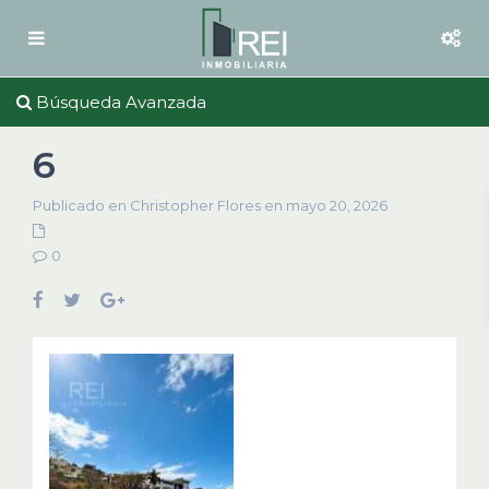
Búsqueda Avanzada
6
Publicado en Christopher Flores en mayo 20, 2026
0