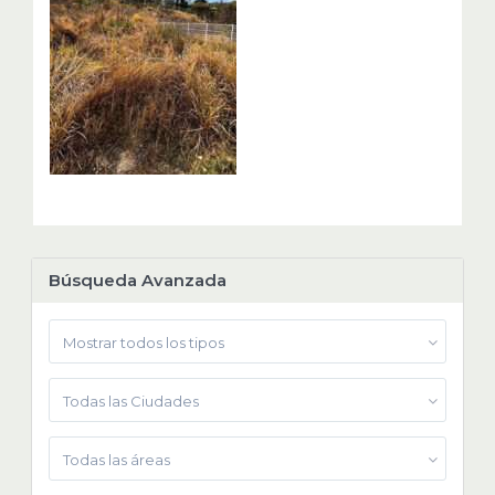
Búsqueda Avanzada
Mostrar todos los tipos
Todas las Ciudades
Todas las áreas