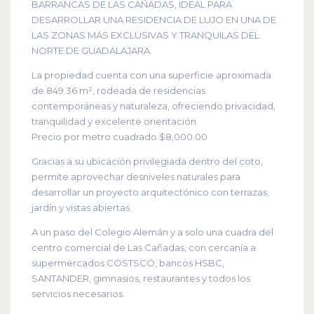
BARRANCAS DE LAS CAÑADAS, IDEAL PARA
DESARROLLAR UNA RESIDENCIA DE LUJO EN UNA DE
LAS ZONAS MÁS EXCLUSIVAS Y TRANQUILAS DEL
NORTE DE GUADALAJARA.
La propiedad cuenta con una superficie aproximada
de 849.36 m², rodeada de residencias
contemporáneas y naturaleza, ofreciendo privacidad,
tranquilidad y excelente orientación.
Precio por metro cuadrado $8,000.00
Gracias a su ubicación privilegiada dentro del coto,
permite aprovechar desniveles naturales para
desarrollar un proyecto arquitectónico con terrazas,
jardín y vistas abiertas.
A un paso del Colegio Alemán y a solo una cuadra del
centro comercial de Las Cañadas, con cercanía a
supermercados COSTSCO, bancos HSBC,
SANTANDER, gimnasios, restaurantes y todos los
servicios necesarios.