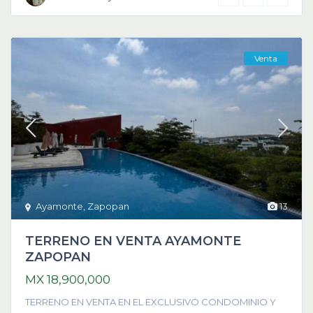
Venta
Ayamonte
,
Zapopan
13
TERRENO EN VENTA AYAMONTE
ZAPOPAN
MX 18,900,000
TERRENO EN VENTA EN EL EXCLUSIVO CONDOMINIO Y