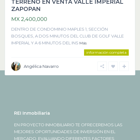
TERRENO EN VENTA VALLE IMPERIAL
ZAPOPAN
MX 2,400,000
DENTRO DE CONDOMINIO MAPLES 1, SECCIÓN
BOSQUES, A DOS MINUTOS DEL CLUB DE GOLF VALLE
IMPERIAL Y A 6 MINUTOS DEL INS
Más
información completa
Angélica Navarro
REI Inmobiliaria
EN PROYECTO INMOBILIARIO TE OFRECEREMOS LAS
MEJORES OPORTUNIDADES DE INVERSIÓN EN EL
MERCADO, EVALUANDO DIFERENTES FACTORES