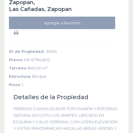
Zapopan,
Las Cañadas
,
Zapopan
agregar a favoritos
ID de Propiedad :
65451
Precio:
MX 6,794,800
2
Terreno:
849,00 m
Estructura:
Bloque
Pisos:
1
Detalles de la Propiedad
TERRENO CON EXCELENTE TOPOGRAFÍA Y ENTORNO
NATURAL EN COTO LOS AMATES, UBICADO EN
ESQUINA Y CALLE CERRADA, CON LIGERA ELEVACIÓN
Y VISTAS PANORÁMICAS HACIA LAS ÁREAS VERDES Y