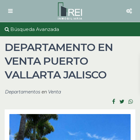
Búsqueda Avanzada
DEPARTAMENTO EN
VENTA PUERTO
VALLARTA JALISCO
Departamentos
en
Venta