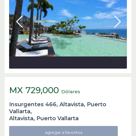
MX 729,000
Dólares
Insurgentes 466, Altavista, Puerto
Vallarta,
Altavista
,
Puerto Vallarta
agregar a favoritos