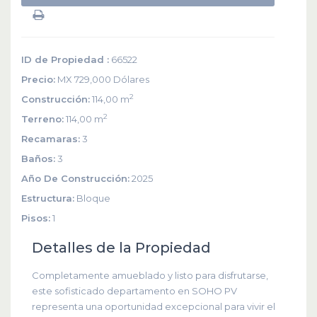
ID de Propiedad :
66522
Precio:
MX 729,000
Dólares
2
Construcción:
114,00 m
2
Terreno:
114,00 m
Recamaras:
3
Baños:
3
Año De Construcción:
2025
Estructura:
Bloque
Pisos:
1
Detalles de la Propiedad
Completamente amueblado y listo para disfrutarse,
este sofisticado departamento en SOHO PV
representa una oportunidad excepcional para vivir el