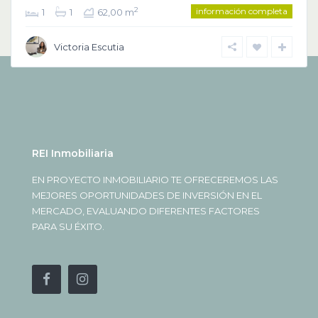
información completa
2
1
1
62,00 m
Victoria Escutia
REI Inmobiliaria
EN PROYECTO INMOBILIARIO TE OFRECEREMOS LAS
MEJORES OPORTUNIDADES DE INVERSIÓN EN EL
MERCADO, EVALUANDO DIFERENTES FACTORES
PARA SU ÉXITO.