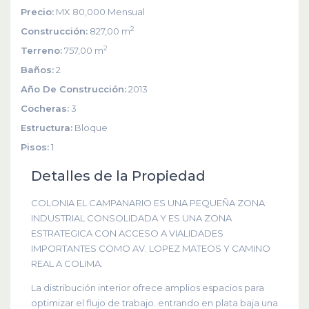
Precio:
MX 80,000
Mensual
2
Construcción:
827,00 m
2
Terreno:
757,00 m
Baños:
2
Año De Construcción:
2013
Cocheras:
3
Estructura:
Bloque
Pisos:
1
Detalles de la Propiedad
COLONIA EL CAMPANARIO ES UNA PEQUEÑA ZONA
INDUSTRIAL CONSOLIDADA Y ES UNA ZONA
ESTRATEGICA CON ACCESO A VIALIDADES
IMPORTANTES COMO AV. LOPEZ MATEOS Y CAMINO
REAL A COLIMA.
La distribución interior ofrece amplios espacios para
optimizar el flujo de trabajo. entrando en plata baja una