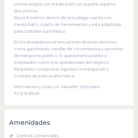
oficina amplia con medio baño en la parte superior
dos oficinas.
Altura 6 metros, dentro de la bodega cuenta con
medio baño, cuarto de herramientas y esta adaptada
para contratar luz trifásica.
En los alrededores se encuentran diversos servicios
como gasolineras, tiendas de conveniencia y opciones
de transporte público, lo que beneficia tanto a
empleados como a la operatividad del negocio.
Requisitos: comprobar ingresos, investigación y
contrato de justicia alternativa.
Información y citas con Salvador Solórzano:
33.12.51.89.49
Amenidades
Centros Comerciales