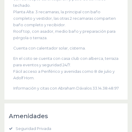
techado.
Planta Alta: 3 recamaras, la principal con baño
completo y vestidor, las otras 2 recamaras comparten
baño completo y recibidor.
Roof top, con asador, medio baño y preparación para
pérgola o terraza.
Cuenta con calentador solar, cisterna.
En el coto se cuenta con casa club con alberca, terraza
para eventos y seguridad 24/7.
Fácil acceso a Periférico y avenidas como 8 de julio y
Adolf Horn.
Información y citas con Abraham Dávalos 33.14.38.48.97
Amenidades
Seguridad Privada