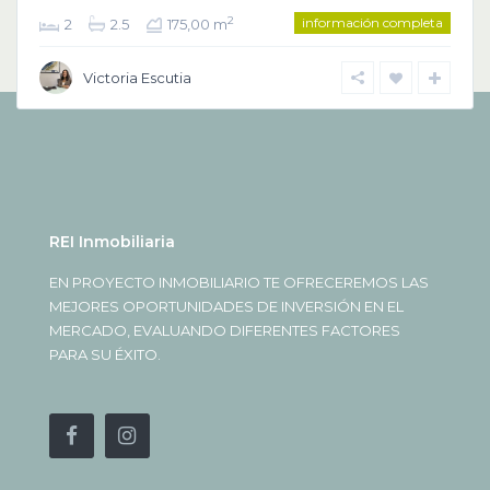
información completa
2
2
2.5
175,00 m
Victoria Escutia
REI Inmobiliaria
EN PROYECTO INMOBILIARIO TE OFRECEREMOS LAS
MEJORES OPORTUNIDADES DE INVERSIÓN EN EL
MERCADO, EVALUANDO DIFERENTES FACTORES
PARA SU ÉXITO.