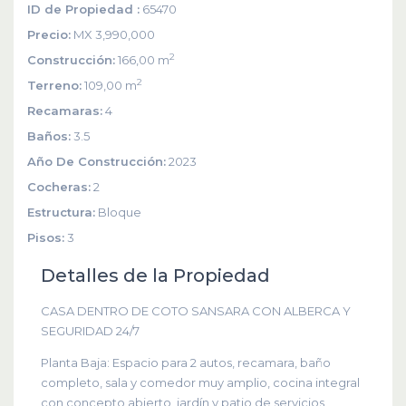
ID de Propiedad :
65470
Precio:
MX 3,990,000
2
Construcción:
166,00 m
2
Terreno:
109,00 m
Recamaras:
4
Baños:
3.5
Año De Construcción:
2023
Cocheras:
2
Estructura:
Bloque
Pisos:
3
Detalles de la Propiedad
CASA DENTRO DE COTO SANSARA CON ALBERCA Y
SEGURIDAD 24/7
Planta Baja: Espacio para 2 autos, recamara, baño
completo, sala y comedor muy amplio, cocina integral
con concepto abierto, jardín y patio de servicios