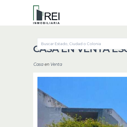
CASA EN VENTA ES
Casa
en
Venta