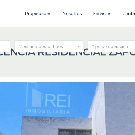
Propiedades
Nosotros
Servicios
Conta
Mostrar todos los tipos
Tipo de operación
CENCIA RESIDENCIAL ZAP