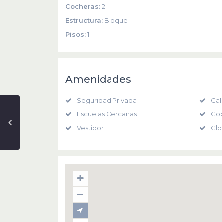
Cocheras:
2
Estructura:
Bloque
Pisos:
1
Amenidades
Seguridad Privada
Cal
Escuelas Cercanas
Coc
Vestidor
Clo