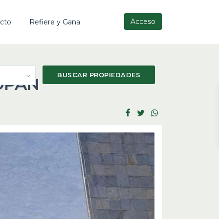
Acceso
cto
Refiere y Gana
OPAN