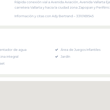
Rápida conexión vial a Avenida Aviación, Avenida Vallarta Ej
carretera Vallarta y hacia la ciudad zona Zapopan y Periféric
Información y citas con Ady Bertrand – 3310169545
entador de agua
Área de Juegos Infantiles
ina integral
Jardín
set