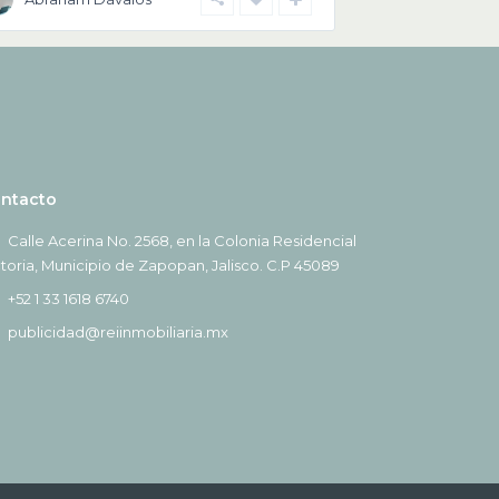
ntacto
Calle Acerina No. 2568, en la Colonia Residencial
ctoria, Municipio de Zapopan, Jalisco. C.P 45089
+52 1 33 1618 6740
publicidad@reiinmobiliaria.mx