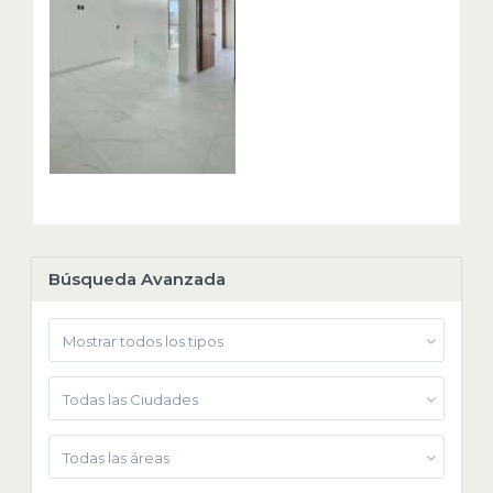
Búsqueda Avanzada
Mostrar todos los tipos
Todas las Ciudades
Todas las áreas