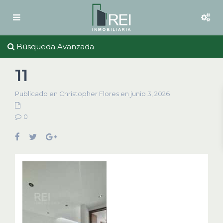
Búsqueda Avanzada
11
Publicado en Christopher Flores en junio 3, 2026
0