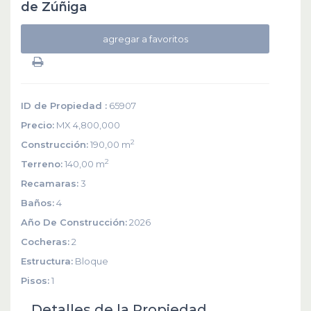
de Zúñiga
agregar a favoritos
ID de Propiedad :
65907
Precio:
MX 4,800,000
2
Construcción:
190,00 m
2
Terreno:
140,00 m
Recamaras:
3
Baños:
4
Año De Construcción:
2026
Cocheras:
2
Estructura:
Bloque
Pisos:
1
Detalles de la Propiedad