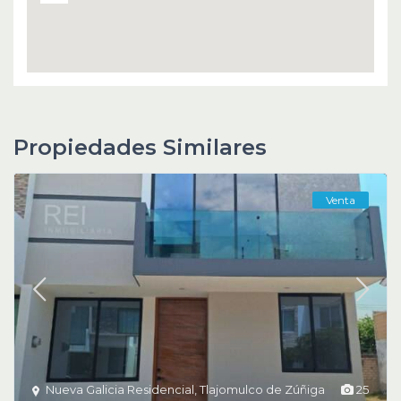
Propiedades Similares
Venta
Nueva Galicia Residencial
,
Tlajomulco de Zúñiga
25