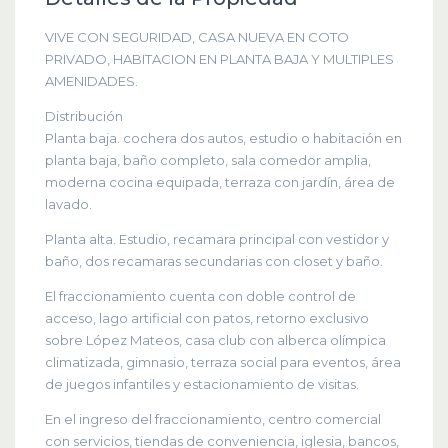
VIVE CON SEGURIDAD, CASA NUEVA EN COTO
PRIVADO, HABITACION EN PLANTA BAJA Y MULTIPLES
AMENIDADES.
Distribución
Planta baja. cochera dos autos, estudio o habitación en
planta baja, baño completo, sala comedor amplia,
moderna cocina equipada, terraza con jardín, área de
lavado.
Planta alta. Estudio, recamara principal con vestidor y
baño, dos recamaras secundarias con closet y baño.
El fraccionamiento cuenta con doble control de
acceso, lago artificial con patos, retorno exclusivo
sobre López Mateos, casa club con alberca olímpica
climatizada, gimnasio, terraza social para eventos, área
de juegos infantiles y estacionamiento de visitas.
En el ingreso del fraccionamiento, centro comercial
con servicios, tiendas de conveniencia, iglesia, bancos,