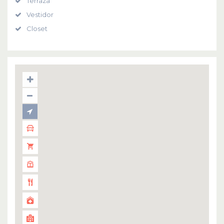
Terraza
Vestidor
Closet