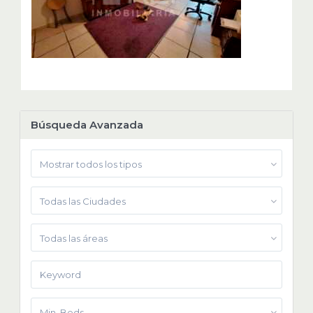
Búsqueda Avanzada
Mostrar todos los tipos
Todas las Ciudades
Todas las áreas
Min. Beds