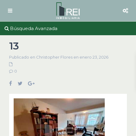
Búsqueda Avanzada
13
Publicado en Christopher Flores en enero 23, 2026
0