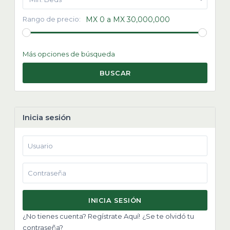
Rango de precio:
MX 0 a MX 30,000,000
Más opciones de búsqueda
BUSCAR
Inicia sesión
INICIA SESIÓN
¿No tienes cuenta? Regístrate Aquí!
¿Se te olvidó tu
contraseña?