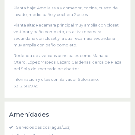
Planta baja: Amplia sala y comedor, cocina, cuarto de
lavado, medio baño y cochera 2 autos.
Planta alta: Recamara principal muy amplia con closet
vestidor y baño completo, estar tv, recamara
secundaria con closet y la otra recamara secundaria
muy amplia con baño completo.
Rodeada de avenidas principales como Mariano
Otero, López Mateos, Lázaro Cárdenas, cerca de Plaza
del Sol y del mercado de abastos.
Información y citas con Salvador Solórzano:
33.12.51.89.49
Amenidades
Servicios básicos (agua/Luz)