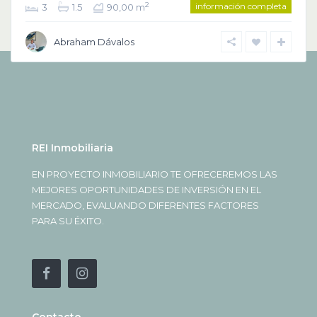
información completa
2
3
1.5
90,00 m
Abraham Dávalos
REI Inmobiliaria
EN PROYECTO INMOBILIARIO TE OFRECEREMOS LAS
MEJORES OPORTUNIDADES DE INVERSIÓN EN EL
MERCADO, EVALUANDO DIFERENTES FACTORES
PARA SU ÉXITO.