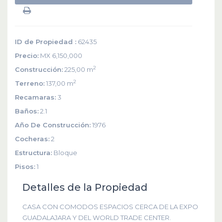
ID de Propiedad :
62435
Precio:
MX 6,150,000
2
Construcción:
225,00 m
2
Terreno:
137,00 m
Recamaras:
3
Baños:
2.1
Año De Construcción:
1976
Cocheras:
2
Estructura:
Bloque
Pisos:
1
Detalles de la Propiedad
CASA CON COMODOS ESPACIOS CERCA DE LA EXPO
GUADALAJARA Y DEL WORLD TRADE CENTER.