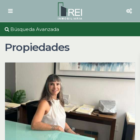
Búsqueda Avanzada
Propiedades