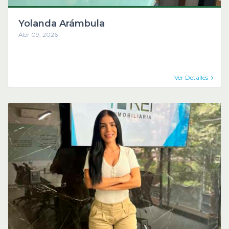
Yolanda Arámbula
Abr 09, 2026
Ver Detalles