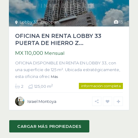
Lobby 33
,
Zapopan
13
OFICINA EN RENTA LOBBY 33
PUERTA DE HIERRO Z...
MX 110,000
Mensual
OFICINA DISPONIBLE EN RENTA EN LOBBY 33, con
una superficie de 125 m². Ubicada estratégicamente,
esta oficina ofrec
Más
información completa
2
2
125,00 m
Israel Montoya