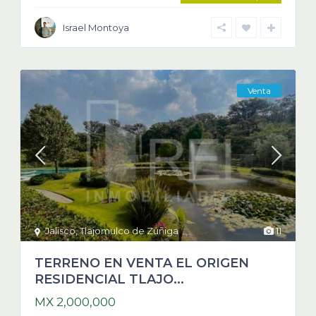
Israel Montoya
Venta
Jalisco
,
Tlajomulco de Zúñiga
11
TERRENO EN VENTA EL ORIGEN
RESIDENCIAL TLAJO...
MX 2,000,000