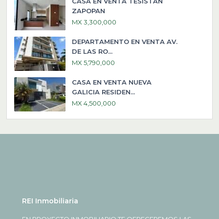
CASA EN VENTA TESISTAN
ZAPOPAN
MX 3,300,000
DEPARTAMENTO EN VENTA AV.
DE LAS RO...
MX 5,790,000
CASA EN VENTA NUEVA
GALICIA RESIDEN...
MX 4,500,000
REI Inmobiliaria
EN PROYECTO INMOBILIARIO TE OFRECEREMOS LAS