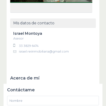
Mis datos de contacto
Israel Montoya
Asesor
33 3829 6474
israel.reiinmobiliaria@gmail.com
Acerca de mí
Contáctame