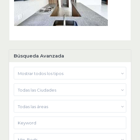
Búsqueda Avanzada
Mostrar todos los tipos
Todas las Ciudades
Todas las áreas
Min. Beds