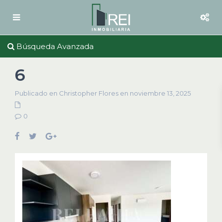
Búsqueda Avanzada
6
Publicado en Christopher Flores en noviembre 13, 2025
0