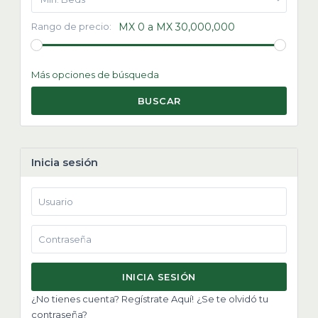
Rango de precio:
MX 0 a MX 30,000,000
Más opciones de búsqueda
BUSCAR
Inicia sesión
INICIA SESIÓN
¿No tienes cuenta? Regístrate Aquí!
¿Se te olvidó tu
contraseña?