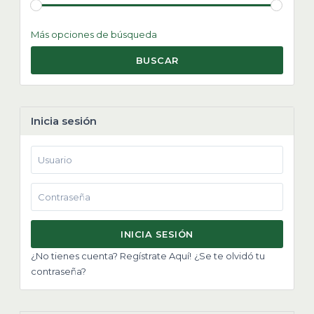
Más opciones de búsqueda
BUSCAR
Inicia sesión
INICIA SESIÓN
¿No tienes cuenta? Regístrate Aquí!
¿Se te olvidó tu
contraseña?