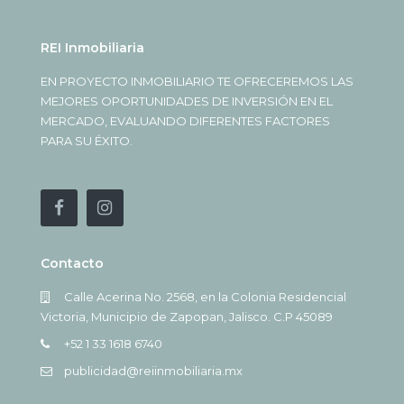
REI Inmobiliaria
EN PROYECTO INMOBILIARIO TE OFRECEREMOS LAS
MEJORES OPORTUNIDADES DE INVERSIÓN EN EL
MERCADO, EVALUANDO DIFERENTES FACTORES
PARA SU ÉXITO.
Contacto
Calle Acerina No. 2568, en la Colonia Residencial
Victoria, Municipio de Zapopan, Jalisco. C.P 45089
+52 1 33 1618 6740
publicidad@reiinmobiliaria.mx