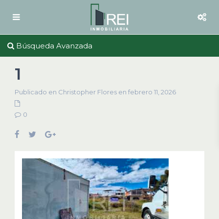
Búsqueda Avanzada
1
Publicado en Christopher Flores en febrero 11, 2026
0