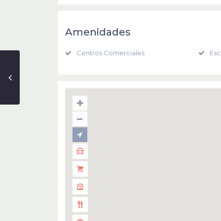
Amenidades
Centros Comerciales
Esc