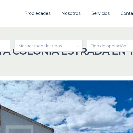
Propiedades
Nosotros
Servicios
Conta
Mostrar todos los tipos
Tipo de operación
TA COLONIA ESTRADA EN 