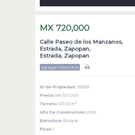
MX 720,000
Calle Paseo de los Manzanos,
Estrada, Zapopan,
Estrada
,
Zapopan
agregar a favoritos
ID de Propiedad :
62855
Precio:
MX 720,000
2
Terreno:
127,00 m
Año De Construcción:
2026
Estructura:
Bloque
Pisos:
1