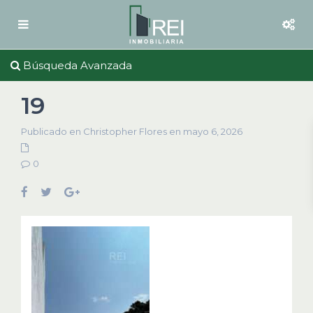
Búsqueda Avanzada
19
Publicado en Christopher Flores en mayo 6, 2026
0