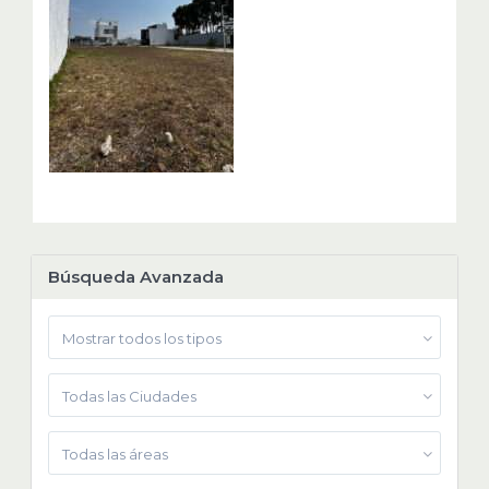
Búsqueda Avanzada
Mostrar todos los tipos
Todas las Ciudades
Todas las áreas