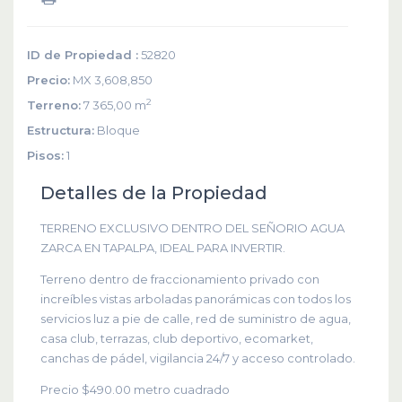
ID de Propiedad :
52820
Precio:
MX 3,608,850
2
Terreno:
7 365,00 m
Estructura:
Bloque
Pisos:
1
Detalles de la Propiedad
TERRENO EXCLUSIVO DENTRO DEL SEÑORIO AGUA
ZARCA EN TAPALPA, IDEAL PARA INVERTIR.
Terreno dentro de fraccionamiento privado con
increíbles vistas arboladas panorámicas con todos los
servicios luz a pie de calle, red de suministro de agua,
casa club, terrazas, club deportivo, ecomarket,
canchas de pádel, vigilancia 24/7 y acceso controlado.
Precio $490.00 metro cuadrado