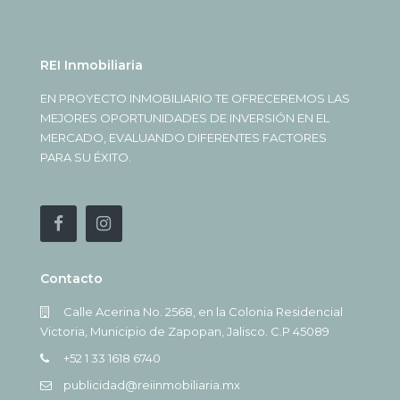
REI Inmobiliaria
EN PROYECTO INMOBILIARIO TE OFRECEREMOS LAS
MEJORES OPORTUNIDADES DE INVERSIÓN EN EL
MERCADO, EVALUANDO DIFERENTES FACTORES
PARA SU ÉXITO.
Contacto
Calle Acerina No. 2568, en la Colonia Residencial
Victoria, Municipio de Zapopan, Jalisco. C.P 45089
+52 1 33 1618 6740
publicidad@reiinmobiliaria.mx