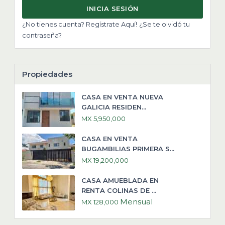
INICIA SESIÓN
¿No tienes cuenta? Regístrate Aquí!
¿Se te olvidó tu
contraseña?
Propiedades
CASA EN VENTA NUEVA
GALICIA RESIDEN...
MX 5,950,000
CASA EN VENTA
BUGAMBILIAS PRIMERA S...
MX 19,200,000
CASA AMUEBLADA EN
RENTA COLINAS DE ...
Mensual
MX 128,000