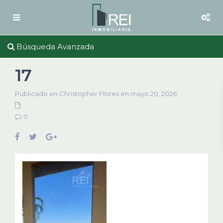
Búsqueda Avanzada
17
Publicado en Christopher Flores en mayo 20, 2026
0