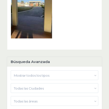
Búsqueda Avanzada
Mostrar todos los tipos
Todas las Ciudades
Todas las áreas