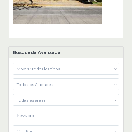
Búsqueda Avanzada
Mostrar todos los tipos
Todas las Ciudades
Todas las áreas
Min. Beds