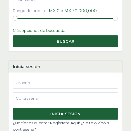
Rango de precio:
MX 0 a MX 30,000,000
Más opciones de búsqueda
BUSCAR
Inicia sesión
INICIA SESIÓN
¿No tienes cuenta? Regístrate Aquí!
¿Se te olvidó tu
contraseña?