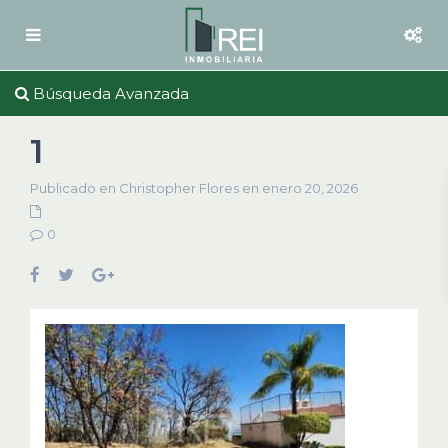
Búsqueda Avanzada
1
Publicado en Christopher Flores en enero 20, 2026
0