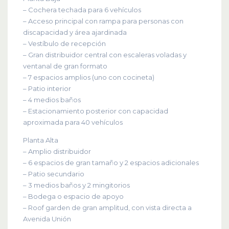
– Cochera techada para 6 vehículos
– Acceso principal con rampa para personas con
discapacidad y área ajardinada
– Vestíbulo de recepción
– Gran distribuidor central con escaleras voladas y
ventanal de gran formato
– 7 espacios amplios (uno con cocineta)
– Patio interior
– 4 medios baños
– Estacionamiento posterior con capacidad
aproximada para 40 vehículos
Planta Alta
– Amplio distribuidor
– 6 espacios de gran tamaño y 2 espacios adicionales
– Patio secundario
– 3 medios baños y 2 mingitorios
– Bodega o espacio de apoyo
– Roof garden de gran amplitud, con vista directa a
Avenida Unión