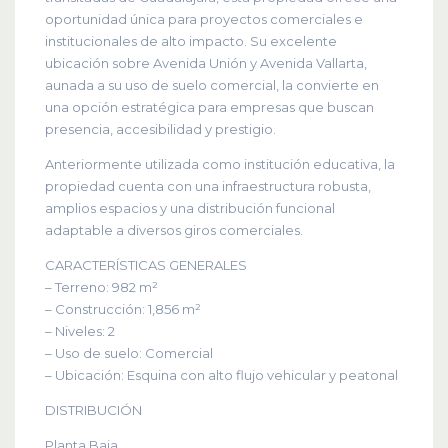
oportunidad única para proyectos comerciales e
institucionales de alto impacto. Su excelente
ubicación sobre Avenida Unión y Avenida Vallarta,
aunada a su uso de suelo comercial, la convierte en
una opción estratégica para empresas que buscan
presencia, accesibilidad y prestigio.
Anteriormente utilizada como institución educativa, la
propiedad cuenta con una infraestructura robusta,
amplios espacios y una distribución funcional
adaptable a diversos giros comerciales.
CARACTERÍSTICAS GENERALES
– Terreno: 982 m²
– Construcción: 1,856 m²
– Niveles: 2
– Uso de suelo: Comercial
– Ubicación: Esquina con alto flujo vehicular y peatonal
DISTRIBUCIÓN
Planta Baja