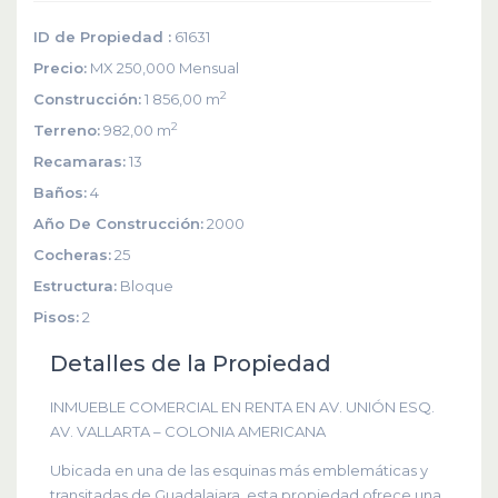
ID de Propiedad :
61631
Precio:
MX 250,000
Mensual
2
Construcción:
1 856,00 m
2
Terreno:
982,00 m
Recamaras:
13
Baños:
4
Año De Construcción:
2000
Cocheras:
25
Estructura:
Bloque
Pisos:
2
Detalles de la Propiedad
INMUEBLE COMERCIAL EN RENTA EN AV. UNIÓN ESQ.
AV. VALLARTA – COLONIA AMERICANA
Ubicada en una de las esquinas más emblemáticas y
transitadas de Guadalajara, esta propiedad ofrece una