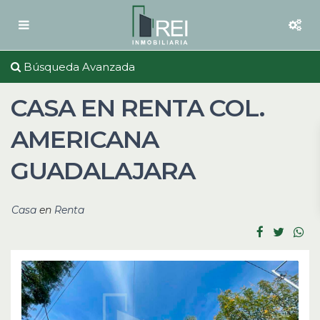
Búsqueda Avanzada
CASA EN RENTA COL.
AMERICANA
GUADALAJARA
Casa
en
Renta