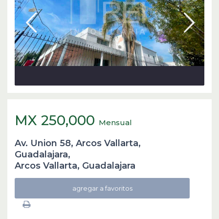
MX 250,000
Mensual
Av. Union 58, Arcos Vallarta,
Guadalajara,
Arcos Vallarta
,
Guadalajara
agregar a favoritos