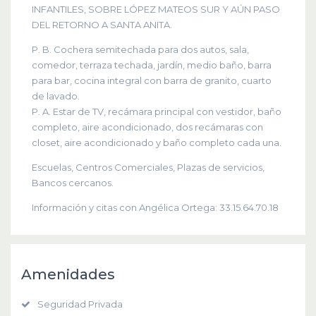
INFANTILES, SOBRE LÓPEZ MATEOS SUR Y AÚN PASO
DEL RETORNO A SANTA ANITA.
P. B. Cochera semitechada para dos autos, sala,
comedor, terraza techada, jardín, medio baño, barra
para bar, cocina integral con barra de granito, cuarto
de lavado.
P. A. Estar de TV, recámara principal con vestidor, baño
completo, aire acondicionado, dos recámaras con
closet, aire acondicionado y baño completo cada una.
Escuelas, Centros Comerciales, Plazas de servicios,
Bancos cercanos.
Información y citas con Angélica Ortega: 33.15.64.70.18
Amenidades
Seguridad Privada