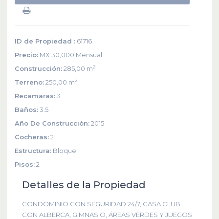
ID de Propiedad :
61716
Precio:
MX 30,000
Mensual
2
Construcción:
285,00 m
2
Terreno:
250,00 m
Recamaras:
3
Baños:
3.5
Año De Construcción:
2015
Cocheras:
2
Estructura:
Bloque
Pisos:
2
Detalles de la Propiedad
CONDOMINIO CON SEGURIDAD 24/7, CASA CLUB
CON ALBERCA, GIMNASIO, ÁREAS VERDES Y JUEGOS