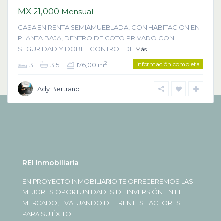
MX 21,000
Mensual
CASA EN RENTA SEMIAMUEBLADA, CON HABITACION EN
PLANTA BAJA, DENTRO DE COTO PRIVADO CON
SEGURIDAD Y DOBLE CONTROL DE
Más
información completa
2
3
3.5
176,00 m
Ady Bertrand
REI Inmobiliaria
EN PROYECTO INMOBILIARIO TE OFRECEREMOS LAS
MEJORES OPORTUNIDADES DE INVERSIÓN EN EL
MERCADO, EVALUANDO DIFERENTES FACTORES
PARA SU ÉXITO.