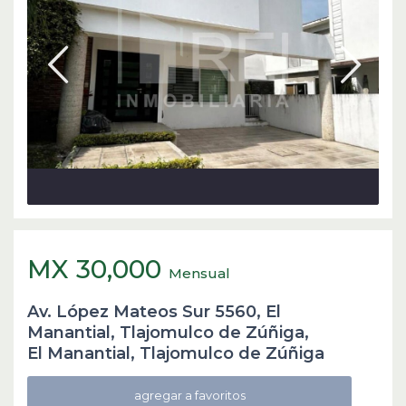
MX 30,000
Mensual
Av. López Mateos Sur 5560, El
Manantial, Tlajomulco de Zúñiga,
El Manantial
,
Tlajomulco de Zúñiga
agregar a favoritos