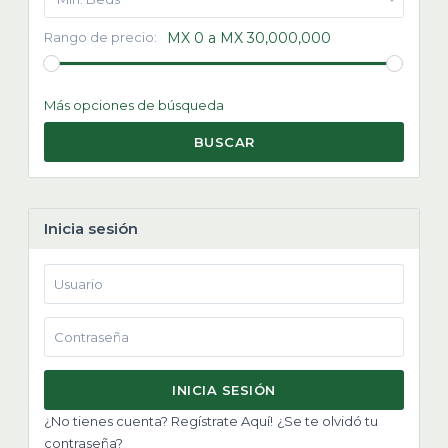
Rango de precio:
MX 0 a MX 30,000,000
Más opciones de búsqueda
BUSCAR
Inicia sesión
INICIA SESIÓN
¿No tienes cuenta? Regístrate Aquí!
¿Se te olvidó tu
contraseña?