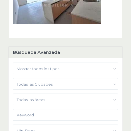
Búsqueda Avanzada
Mostrar todos los tipos
Todas las Ciudades
Todas las áreas
Min. Beds