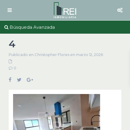
Búsqueda Avanzada
4
Publicado en Christopher Flores en marzo 12, 2026
0