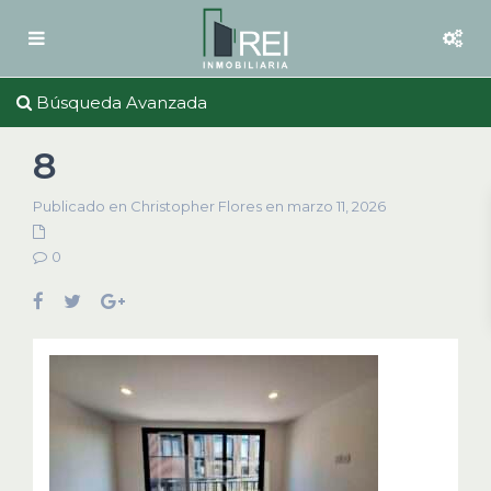
Búsqueda Avanzada
8
Publicado en Christopher Flores en marzo 11, 2026
0