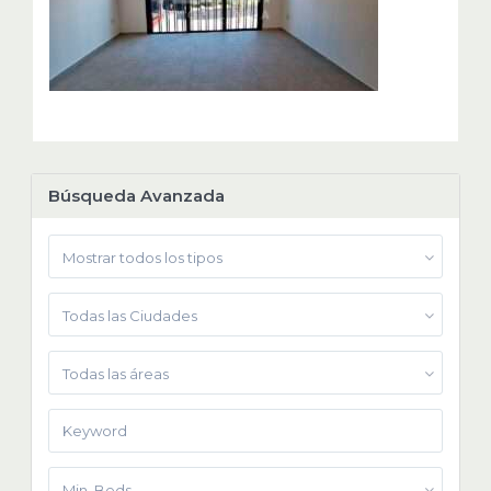
Búsqueda Avanzada
Mostrar todos los tipos
Todas las Ciudades
Todas las áreas
Min. Beds