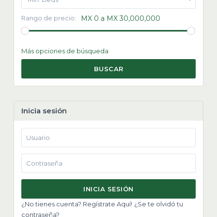
Rango de precio:
MX 0 a MX 30,000,000
Más opciones de búsqueda
BUSCAR
Inicia sesión
INICIA SESIÓN
¿No tienes cuenta? Regístrate Aquí!
¿Se te olvidó tu
contraseña?