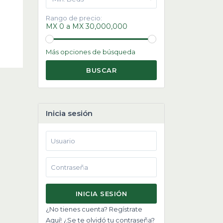
Rango de precio:
MX 0 a MX 30,000,000
Más opciones de búsqueda
BUSCAR
Inicia sesión
INICIA SESIÓN
¿No tienes cuenta? Regístrate
Aquí!
¿Se te olvidó tu contraseña?