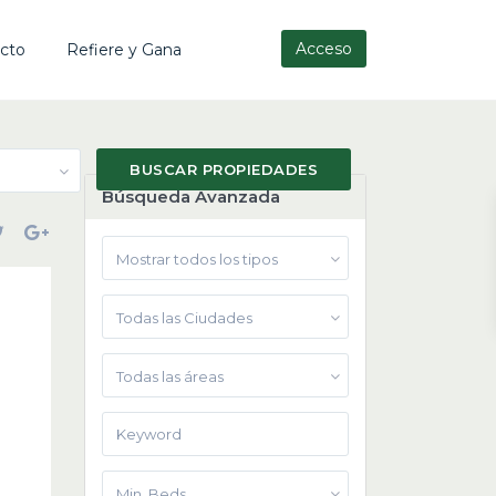
Acceso
cto
Refiere y Gana
Búsqueda Avanzada
Mostrar todos los tipos
Todas las Ciudades
Todas las áreas
Min. Beds