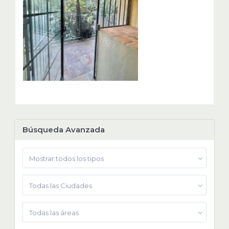
Búsqueda Avanzada
Mostrar todos los tipos
Todas las Ciudades
Todas las áreas