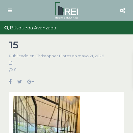
Búsqueda Avanzada
15
Publicado en Christopher Flores en mayo 21, 2026
0