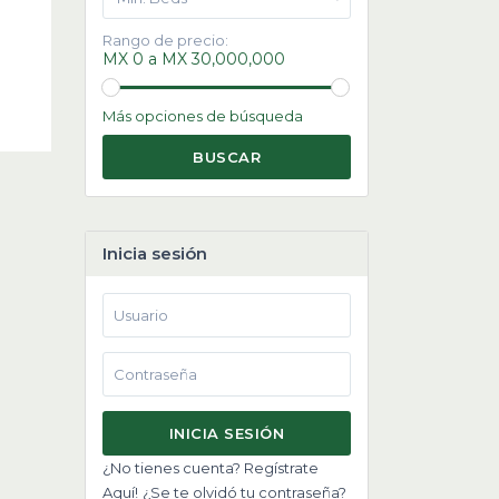
Rango de precio:
MX 0 a MX 30,000,000
Más opciones de búsqueda
BUSCAR
Inicia sesión
INICIA SESIÓN
¿No tienes cuenta? Regístrate
Aquí!
¿Se te olvidó tu contraseña?