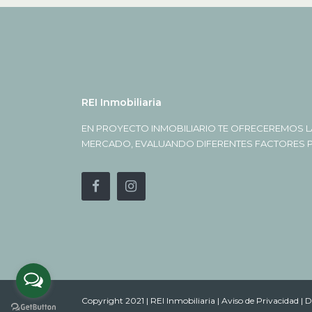
REI Inmobiliaria
EN PROYECTO INMOBILIARIO TE OFRECEREMOS L
MERCADO, EVALUANDO DIFERENTES FACTORES PA
Copyright 2021 | REI Inmobiliaria |
Aviso de Privacidad |
D