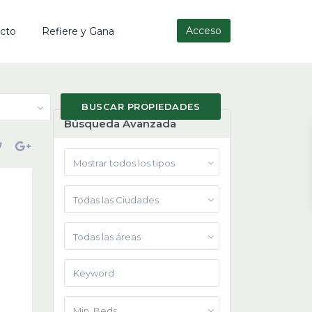
Acceso
cto
Refiere y Gana
Búsqueda Avanzada
Mostrar todos los tipos
Todas las Ciudades
Todas las áreas
Min. Beds