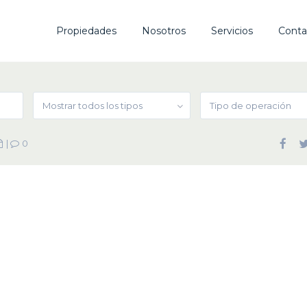
Propiedades
Nosotros
Servicios
Conta
Mostrar todos los tipos
Tipo de operación
|
0