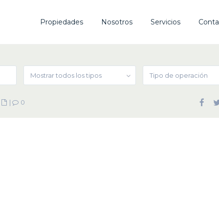
Propiedades
Nosotros
Servicios
Conta
Mostrar todos los tipos
Tipo de operación
|
|
0