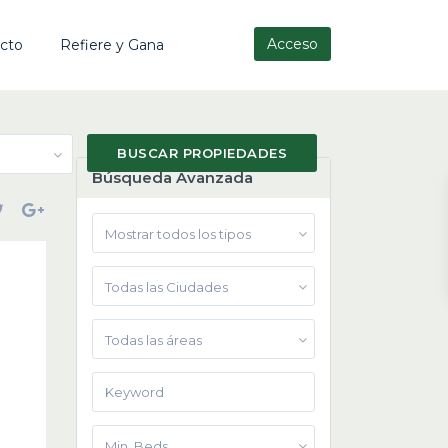
Acceso
cto
Refiere y Gana
Búsqueda Avanzada
Mostrar todos los tipos
Todas las Ciudades
Todas las áreas
Min. Beds