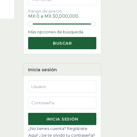
Rango de precio:
MX 0 a MX 30,000,000
Más opciones de búsqueda
BUSCAR
Inicia sesión
INICIA SESIÓN
¿No tienes cuenta? Regístrate
Aquí!
¿Se te olvidó tu contraseña?