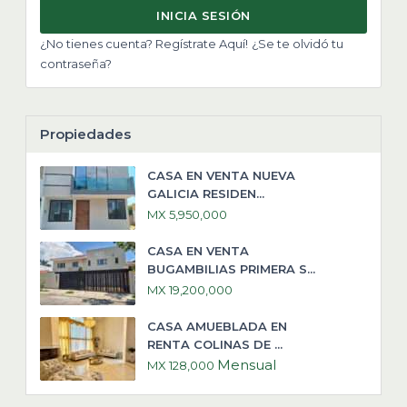
INICIA SESIÓN
¿No tienes cuenta? Regístrate Aquí!
¿Se te olvidó tu
contraseña?
Propiedades
CASA EN VENTA NUEVA
GALICIA RESIDEN...
MX 5,950,000
CASA EN VENTA
BUGAMBILIAS PRIMERA S...
MX 19,200,000
CASA AMUEBLADA EN
RENTA COLINAS DE ...
Mensual
MX 128,000