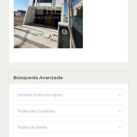
Búsqueda Avanzada
Mostrar todos los tipos
Todas las Ciudades
Todas las áreas