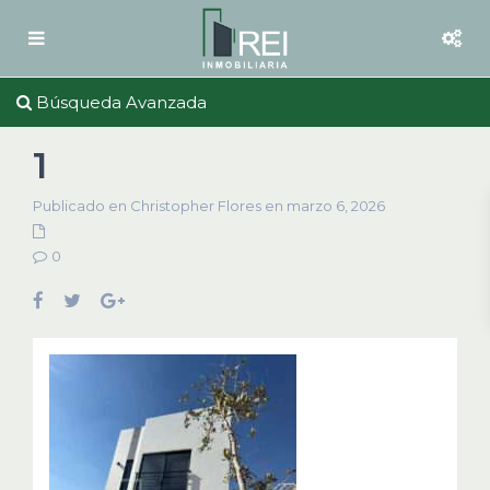
Búsqueda Avanzada
1
Publicado en Christopher Flores en marzo 6, 2026
0