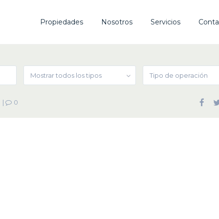
Propiedades
Nosotros
Servicios
Conta
Mostrar todos los tipos
Tipo de operación
|
0