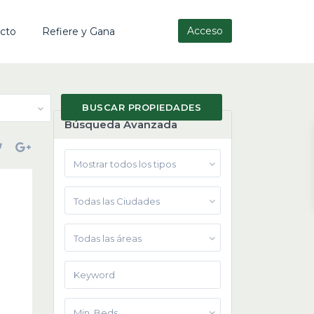
Acceso
cto
Refiere y Gana
Búsqueda Avanzada
Mostrar todos los tipos
Todas las Ciudades
Todas las áreas
Min. Beds