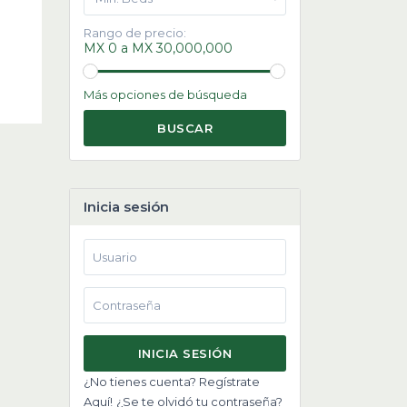
Rango de precio:
MX 0 a MX 30,000,000
Más opciones de búsqueda
BUSCAR
Inicia sesión
INICIA SESIÓN
¿No tienes cuenta? Regístrate
Aquí!
¿Se te olvidó tu contraseña?