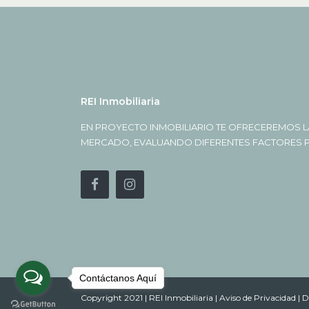
REI Inmobiliaria
EN PROYECTO INMOBILIARIO TE OFRECEREMOS L
MERCADO, EVALUANDO DIFERENTES FACTORES PA
Contáctanos Aquí
Copyright 2021 | REI Inmobiliaria |
Aviso de Privacidad |
D