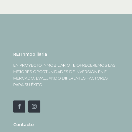
REI Inmobiliaria
EN PROYECTO INMOBILIARIO TE OFRECEREMOS LAS
MEJORES OPORTUNIDADES DE INVERSIÓN EN EL
MERCADO, EVALUANDO DIFERENTES FACTORES
PARA SU ÉXITO.
Contacto