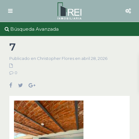
Búsqueda Avanzada
7
Publicado en Christopher Flores en abril 28, 2026
0