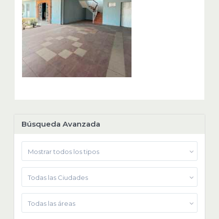
Búsqueda Avanzada
Mostrar todos los tipos
Todas las Ciudades
Todas las áreas