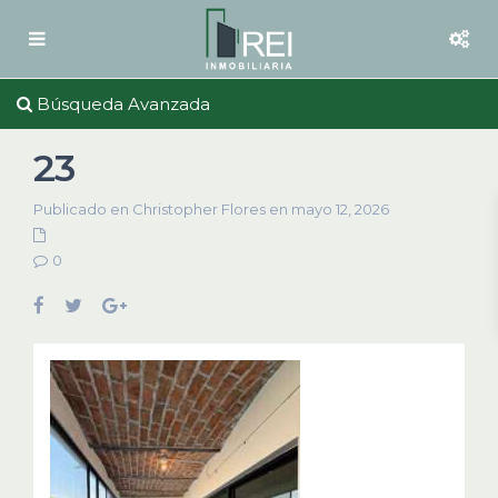
Búsqueda Avanzada
23
Publicado en Christopher Flores en mayo 12, 2026
0