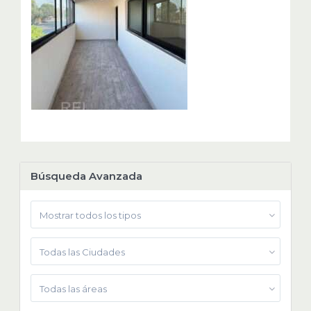
Búsqueda Avanzada
Mostrar todos los tipos
Todas las Ciudades
Todas las áreas