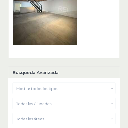
Búsqueda Avanzada
Mostrar todos los tipos
Todas las Ciudades
Todas las áreas