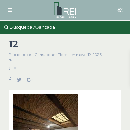
Búsqueda Avanzada
12
Publicado en Christopher Flores en mayo 12, 2026
0