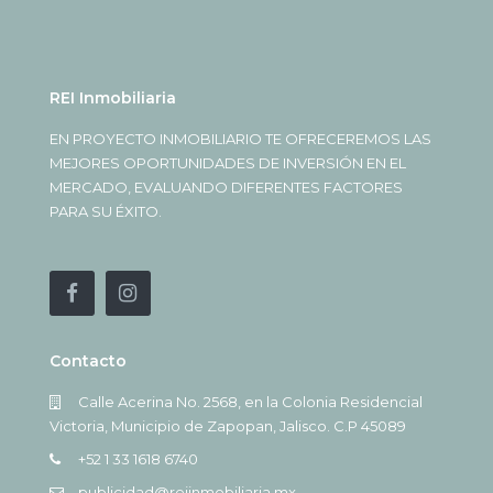
REI Inmobiliaria
EN PROYECTO INMOBILIARIO TE OFRECEREMOS LAS
MEJORES OPORTUNIDADES DE INVERSIÓN EN EL
MERCADO, EVALUANDO DIFERENTES FACTORES
PARA SU ÉXITO.
Contacto
Calle Acerina No. 2568, en la Colonia Residencial
Victoria, Municipio de Zapopan, Jalisco. C.P 45089
+52 1 33 1618 6740
publicidad@reiinmobiliaria.mx