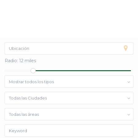
Radio:
12 miles
Mostrar todos los tipos
Todas las Ciudades
Todas las áreas