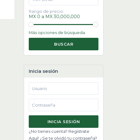
Rango de precio:
MX 0 a MX 30,000,000
Más opciones de búsqueda
BUSCAR
Inicia sesión
INICIA SESIÓN
¿No tienes cuenta? Regístrate
Aquí!
¿Se te olvidó tu contraseña?