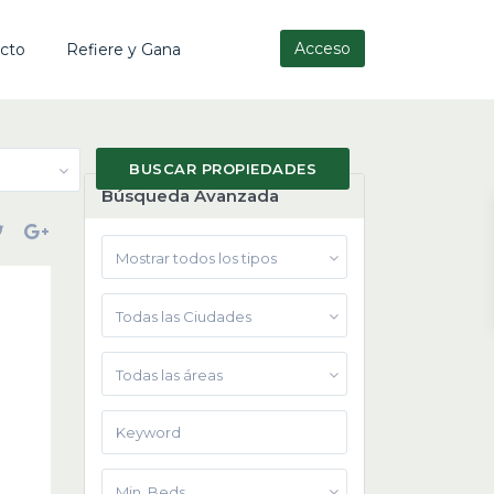
Acceso
cto
Refiere y Gana
Búsqueda Avanzada
Mostrar todos los tipos
Todas las Ciudades
Todas las áreas
Min. Beds