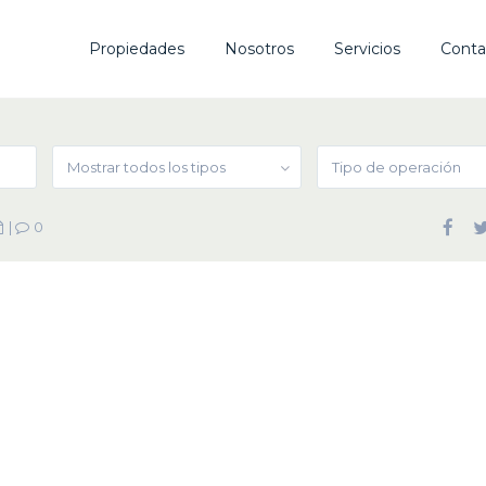
Propiedades
Nosotros
Servicios
Conta
Mostrar todos los tipos
Tipo de operación
|
0