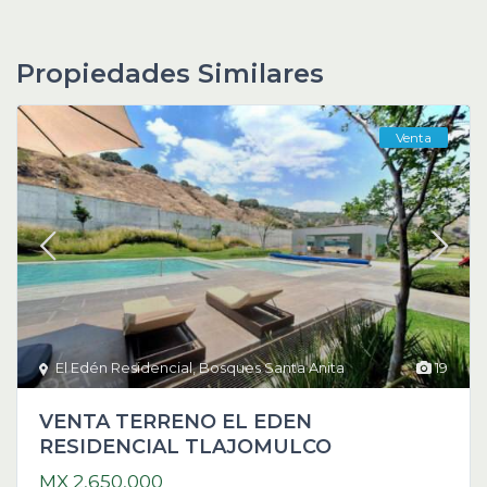
Propiedades Similares
Venta
El Edén Residencial
,
Bosques Santa Anita
19
VENTA TERRENO EL EDEN
RESIDENCIAL TLAJOMULCO
MX 2,650,000