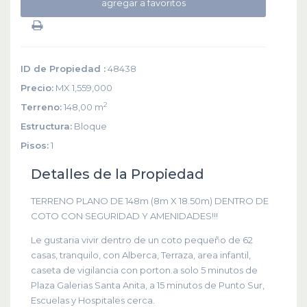
agregar a favoritos
ID de Propiedad :
48438
Precio:
MX 1,559,000
2
Terreno:
148,00 m
Estructura:
Bloque
Pisos:
1
Detalles de la Propiedad
TERRENO PLANO DE 148m (8m X 18.50m) DENTRO DE
COTO CON SEGURIDAD Y AMENIDADES!!!
Le gustaria vivir dentro de un coto pequeño de 62
casas, tranquilo, con Alberca, Terraza, area infantil,
caseta de vigilancia con porton.a solo 5 minutos de
Plaza Galerias Santa Anita, a 15 minutos de Punto Sur,
Escuelas y Hospitales cerca.