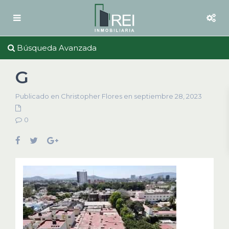
Búsqueda Avanzada
G
Publicado en Christopher Flores en septiembre 28, 2023
0