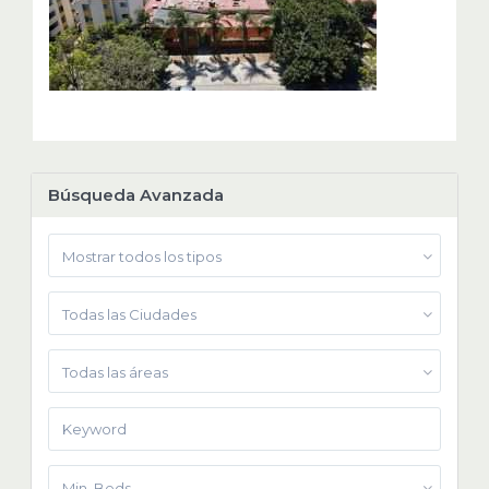
Búsqueda Avanzada
Mostrar todos los tipos
Todas las Ciudades
Todas las áreas
Min. Beds