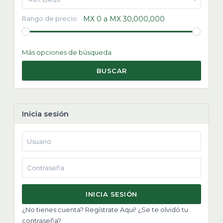
Rango de precio:
MX 0 a MX 30,000,000
Más opciones de búsqueda
BUSCAR
Inicia sesión
INICIA SESIÓN
¿No tienes cuenta? Regístrate Aquí!
¿Se te olvidó tu
contraseña?