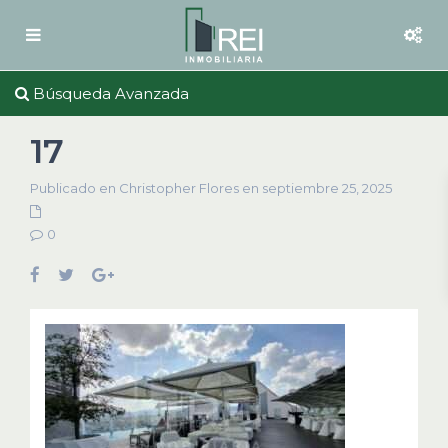
Búsqueda Avanzada
17
Publicado en Christopher Flores en septiembre 25, 2025
0