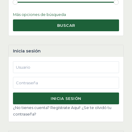
Más opciones de búsqueda
BUSCAR
Inicia sesión
INICIA SESIÓN
¿No tienes cuenta? Regístrate Aquí!
¿Se te olvidó tu
contraseña?