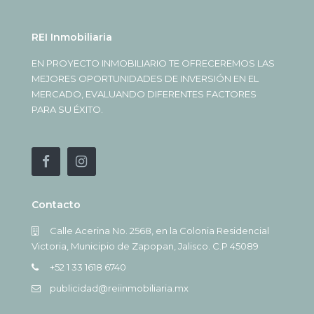
REI Inmobiliaria
EN PROYECTO INMOBILIARIO TE OFRECEREMOS LAS
MEJORES OPORTUNIDADES DE INVERSIÓN EN EL
MERCADO, EVALUANDO DIFERENTES FACTORES
PARA SU ÉXITO.
Contacto
Calle Acerina No. 2568, en la Colonia Residencial
Victoria, Municipio de Zapopan, Jalisco. C.P 45089
+52 1 33 1618 6740
publicidad@reiinmobiliaria.mx