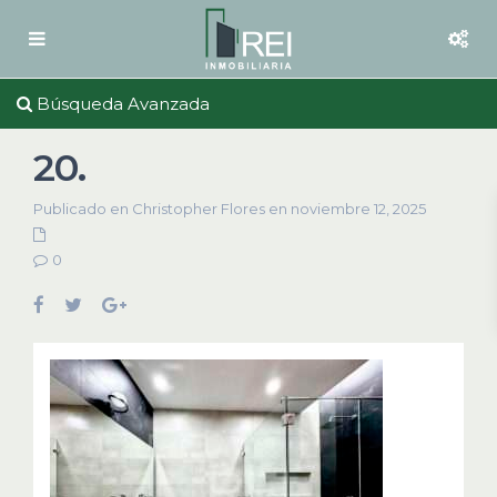
Búsqueda Avanzada
20.
Publicado en Christopher Flores en noviembre 12, 2025
0