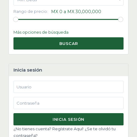
Rango de precio:
MX 0 a MX 30,000,000
Más opciones de búsqueda
BUSCAR
Inicia sesión
INICIA SESIÓN
¿No tienes cuenta? Regístrate Aquí!
¿Se te olvidó tu
contraseña?