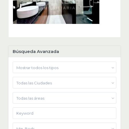
Búsqueda Avanzada
Mostrar todos los tipos
Todas las Ciudades
Todas las áreas
Min. Beds