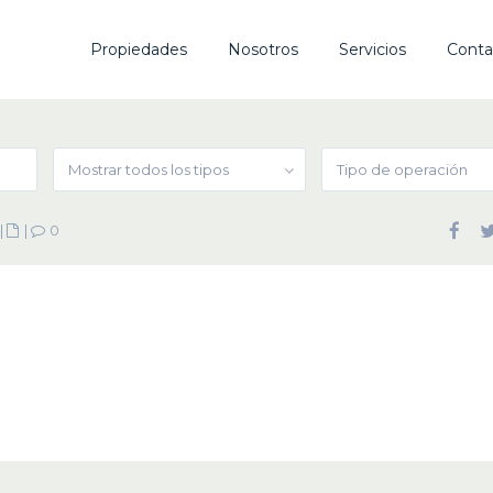
Propiedades
Nosotros
Servicios
Conta
Mostrar todos los tipos
Tipo de operación
|
|
0