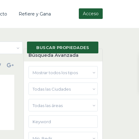
Acceso
cto
Refiere y Gana
Búsqueda Avanzada
Mostrar todos los tipos
Todas las Ciudades
Todas las áreas
Min. Beds