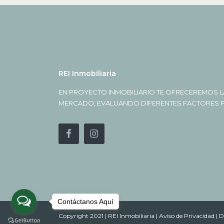
REI Inmobiliaria
EN PROYECTO INMOBILIARIO TE OFRECEREMOS L
MERCADO, EVALUANDO DIFERENTES FACTORES PA
Contáctanos Aquí
Copyright 2021 | REI Inmobiliaria |
Aviso de Privacidad |
D