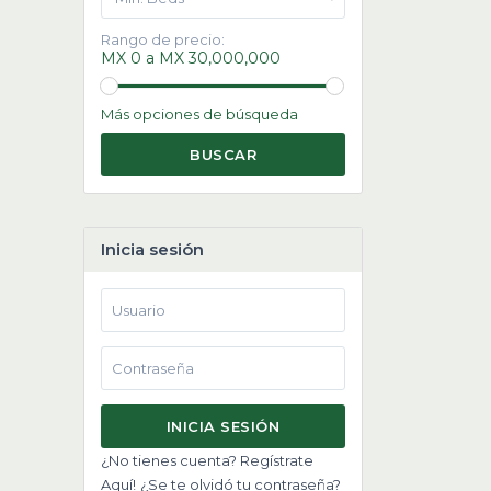
Rango de precio:
MX 0 a MX 30,000,000
Más opciones de búsqueda
BUSCAR
Inicia sesión
INICIA SESIÓN
¿No tienes cuenta? Regístrate
Aquí!
¿Se te olvidó tu contraseña?